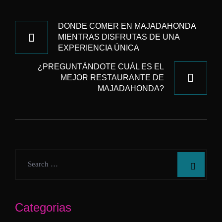
NAVEGACIÓN
DE
DONDE COMER EN MAJADAHONDA
MIENTRAS DISFRUTAS DE UNA
ENTRADAS
EXPERIENCIA ÚNICA
¿PREGUNTÁNDOTE CUÁL ES EL
MEJOR RESTAURANTE DE
MAJADAHONDA?
Categorias