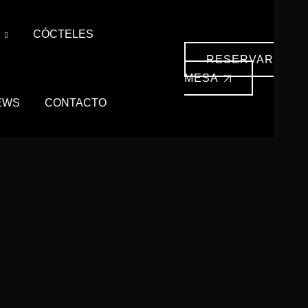
S
CÓCTELES
RESERVAR
MESA
EWS
CONTACTO