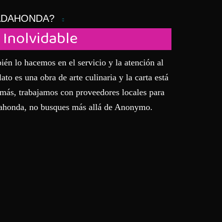
ADAHONDA?
Inolvidable
n lo hacemos en el servicio y la atención al
to es una obra de arte culinaria y la carta está
demás, trabajamos con proveedores locales para
adahonda, no busques más allá de Anonymo.