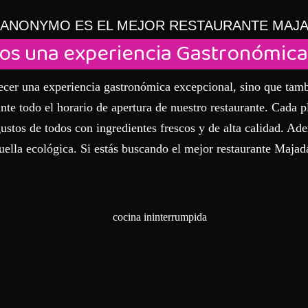
 ANONYMO ES EL MEJOR RESTAURANTE MAJ
os una experiencia Gastronómica 
er una experiencia gastronómica excepcional, sino que tambié
te todo el horario de apertura de nuestro restaurante. Cada pla
ustos de todos con ingredientes frescos y de alta calidad. A
huella ecológica. Si estás buscando el mejor restaurante Maj