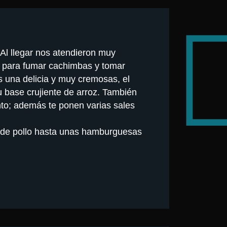
 Al llegar nos atendieron muy
r para fumar cachimbas y tomar
as una delicia y muy cremosas, el
u base crujiente de arroz. También
to; además te ponen varias sales
 de pollo hasta unas hamburguesas