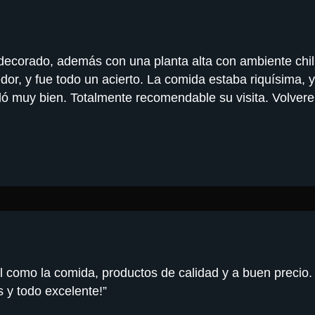
ecorado, además con una planta alta con ambiente chill
r, y fue todo un acierto. La comida estaba riquísima, y 
dó muy bien. Totalmente recomendable su visita. Volver
nal como la comida, productos de calidad y a buen precio
 y todo excelente!”