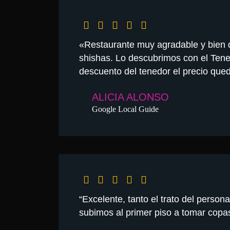
«Restaurante muy agradable y bien d
shishas. Lo descubrimos con el Tenedo
descuento del tenedor el precio que
ALICIA ALONSO
Google Local Guide
“Excelente, tanto el trato del perso
subimos al primer piso a tomar copas