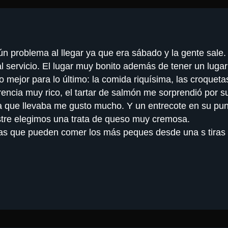
n problema al llegar ya que era sábado y la gente sale.
l servicio. El lugar muy bonito además de tener un luga
lo mejor para lo último: la comida riquísima, las croquet
encia muy rico, el tartar de salmón me sorprendió por s
 que llevaba me gusto mucho. Y un entrecote en su pun
postre elegimos una trata de queso muy cremosa.
as que pueden comer los más peques desde una s tiras