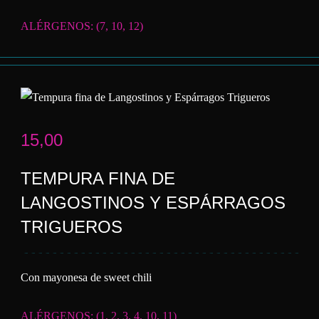
ALÉRGENOS: (7, 10, 12)
15,00
TEMPURA FINA DE
LANGOSTINOS Y ESPÁRRAGOS
TRIGUEROS
Con mayonesa de sweet chili
ALÉRGENOS: (1, 2, 3, 4, 10, 11)