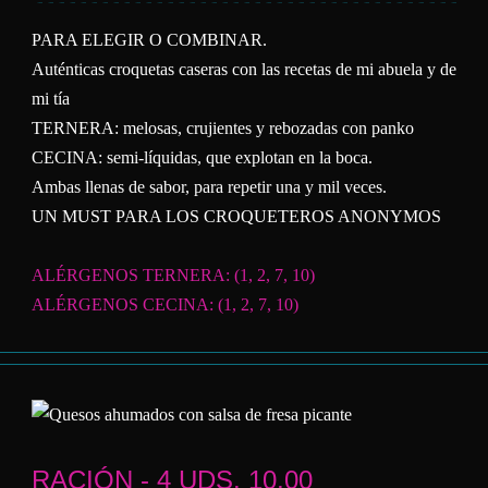
PARA ELEGIR O COMBINAR.
Auténticas croquetas caseras con las recetas de mi abuela y de
mi tía
TERNERA: melosas, crujientes y rebozadas con panko
CECINA: semi-líquidas, que explotan en la boca.
Ambas llenas de sabor, para repetir una y mil veces.
UN MUST PARA LOS CROQUETEROS ANONYMOS
ALÉRGENOS TERNERA: (1, 2, 7, 10)
ALÉRGENOS CECINA: (1, 2, 7, 10)
RACIÓN - 4 UDS. 10,00