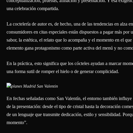
conceptualización, pruebas, afinación y presentación. Y esa exigenc
una celebración compartida.
La coctelería de autor es, de hecho, una de las tendencias en alza en
consumidores en citas especiales están dispuestos a pagar más por un
sabor, la estética, el relato que lo acompaña y el momento en el que
elemento gana protagonismo como parte activa del menú y no com
En la práctica, esto significa que los cócteles ayudan a marcar mom
una forma sutil de romper el hielo o de generar complicidad.
En fechas señaladas como San Valentín, el entorno también influy
de la presentación: desde el tipo de cristal hasta la decoración com
de un lenguaje que transmite dedicación, estilo y sensibilidad. Porqu
momento”.