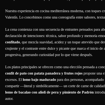
Nuestra experiencia en cocina mediterránea moderna, con toques crea
Valentín. Lo concebimos como una coreografía entre sabores, textur
La cena comienza con una secuencia de entrantes pensados para abri
declaración de intenciones: técnica, sabor profundo y memoria emo
confitado
, que mezcla suavidad, acidez y un toque atrevido que des
crujiente y el contraste entre dulce y picante que marca el inicio de
progresiva, generando curiosidad por lo que viene después.
Los platos principales se ofrecen como una elección pensada a conci
confit de pato con patata panadera y frutos rojos
propone una exp
excesos. El
lomo bajo madurado
para dos personas, acompañado
compartir —literal y simbólicamente— un corte de carne de calidad e
lomo de bacalao con alioli de pera y pimiento de Padrón
introdu
autor.