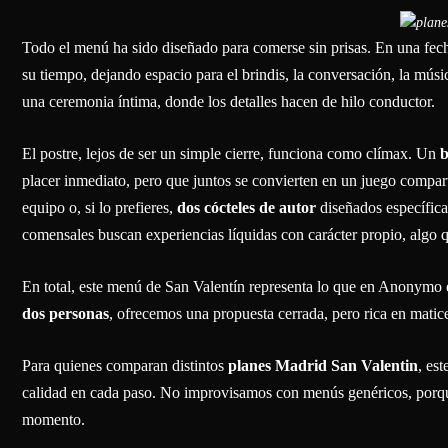
Todo el menú ha sido diseñado para comerse sin prisas. En una fecha 
su tiempo, dejando espacio para el brindis, la conversación, la músi
una ceremonia íntima, donde los detalles hacen de hilo conductor.
El postre, lejos de ser un simple cierre, funciona como clímax. Un
b
placer inmediato, pero que juntos se convierten en un juego comp
equipo o, si lo prefieres,
dos cócteles de autor
diseñados específica
comensales buscan experiencias líquidas con carácter propio, algo 
En total, este menú de San Valentín representa lo que en Anonymo 
dos personas
, ofrecemos una propuesta cerrada, pero rica en matices
Para quienes comparan distintos
planes Madrid San Valentin
, es
calidad en cada paso. No improvisamos con menús genéricos, porque
momento.