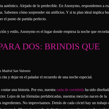
nta auténtico. Alejado de lo predecible. En Anonymo, respondemos a es
. Sabemos cómo sorprender sin artificios. Y si tu plan ideal implica b
r el punto de partida perfecto.
ción y estilo, Anonymo es el lugar donde empieza la noche que recorda
PARA DOS: BRINDIS QUE
cita y dejar en el paladar el recuerdo de una noche especial.
ontar una historia. Por eso, nuestra
carta de coctelería
ha sido diseña
ácter. Lejos de las fórmulas prefabricadas, nuestras mezclas nacen de la
s ingredientes. No improvisamos. Detrás de cada cóctel hay un trabajo 