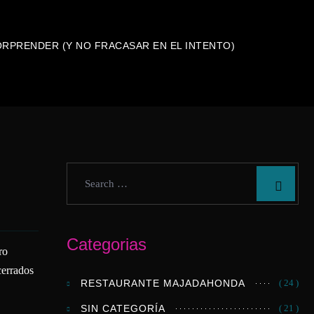
ORPRENDER (Y NO FRACASAR EN EL INTENTO)
Categorias
ro
cerrados
RESTAURANTE MAJADAHONDA
( 24 )
SIN CATEGORÍA
( 21 )