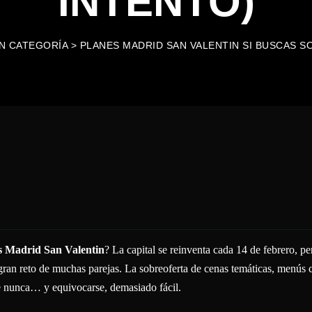
INTENTO)
IN CATEGORÍA
>
PLANES MADRID SAN VALENTIN SI BUSCAS S
s Madrid San Valentin
? La capital se reinventa cada 14 de febrero, pe
gran reto de muchas parejas. La sobreoferta de cenas temáticas, menús 
e nunca… y equivocarse, demasiado fácil.