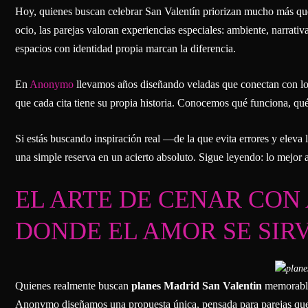
Hoy, quienes buscan celebrar San Valentín priorizan mucho más que
ocio, las parejas valoran experiencias especiales: ambiente, narrati
espacios con identidad propia marcan la diferencia.
En
Anonymo
llevamos años diseñando veladas que conectan con lo 
que cada cita tiene su propia historia. Conocemos qué funciona, q
Si estás buscando inspiración real —de la que evita errores y eleva
una simple reserva en un acierto absoluto. Sigue leyendo: lo mejor 
EL ARTE DE CENAR CO
DONDE EL AMOR SE SIR
Quienes realmente buscan
planes Madrid San Valentin
memorable
Anonymo diseñamos una propuesta única, pensada para parejas que q