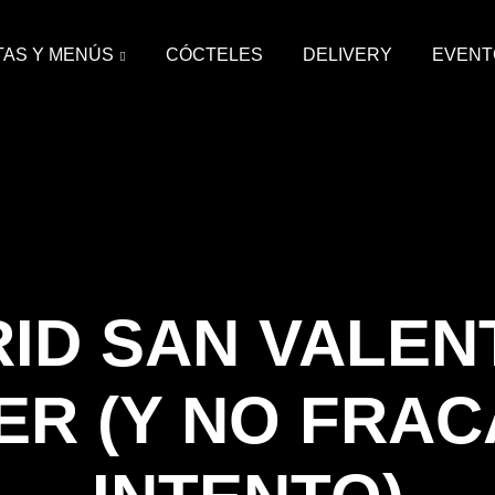
AS Y MENÚS
CÓCTELES
DELIVERY
EVENT
ID SAN VALENT
R (Y NO FRAC