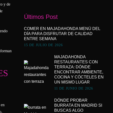
co y de
de
Últimos Post
COMER EN MAJADAHONDA MENÚ DEL
iendo
DÍA PARA DISFRUTAR DE CALIDAD
ENTRE SEMANA
15 DE JULIO DE 2026
nsforman
MAJADAHONDA
RESTAURANTES CON
TERRAZA: DÓNDE
ES
ENCONTRAR AMBIENTE,
COCINA Y CÓCTELES EN
UN MISMO LUGAR
11 DE JUNIO DE 2026
DÓNDE PROBAR
 en
BURRATA EN MADRID SI
BUSCAS ALGO
o.