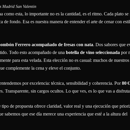
como esta, lo importante no es la cantidad, es el ritmo. Cada plato se 
ca de fondo. Esa es nuestra manera de entender el arte de cenar con est
ombón Ferrero acompañado de fresas con nata
. Dos sabores que 
artido. Todo esto acompañado de una
botella de vino seleccionada
por n
mente para esta velada. Esta elección no es casual: muchos de nuestros
que complemente la cena y eleve el conjunto.
entendemos por excelencia: técnica, sensibilidad y coherencia. Por
80 €
. Transparente, sin cargos ocultos. Lo que ves, es lo que vas a disfruta
te tipo de propuesta ofrece claridad, valor real y una ejecución que priori
 sabemos que ese día merece una experiencia que esté a la altura del