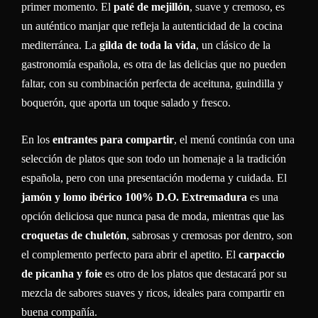
primer momento. El
paté de mejillón
, suave y cremoso, es
un auténtico manjar que refleja la autenticidad de la cocina
mediterránea. La
gilda de toda la vida
, un clásico de la
gastronomía española, es otra de las delicias que no pueden
faltar, con su combinación perfecta de aceituna, guindilla y
boquerón, que aporta un toque salado y fresco.
En los
entrantes para compartir
, el menú continúa con una
selección de platos que son todo un homenaje a la tradición
española, pero con una presentación moderna y cuidada. El
jamón y lomo ibérico 100% D.O. Extremadura
es una
opción deliciosa que nunca pasa de moda, mientras que las
croquetas de chuletón
, sabrosas y cremosas por dentro, son
el complemento perfecto para abrir el apetito. El
carpaccio
de picanha y foie
es otro de los platos que destacará por su
mezcla de sabores suaves y ricos, ideales para compartir en
buena compañía.