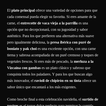
El
plato principal
ofrece una variedad de opciones para que
cada comensal pueda elegir su favorita. Si eres amante de la
carne, el
entrecotte de vaca vieja a la parrilla
es una
opción que no decepcionará, con su jugosidad y sabor
auténtico. Para los que prefieren una alternativa más suave
pero igualmente deliciosa, la
presa ibérica con puré de
boniato y pak choi
es una excelente opción, con una carne
tierna y sabrosa acompañada de un puré cremoso y toques de
vegetales frescos. Si eres más de pescado, la
merluza a la
Vizcaína con gambas
es un plato clásico y sabroso que
conquista todos los paladares. Y para los que buscan algo
más innovador, el
ravioli de chipirón en su tinta
ofrece un
sabor único que encantará a los más exigentes.
Como broche final a esta celebración navideña, el
surtido de
postres
es el toque dulce perfecto para terminar la comida