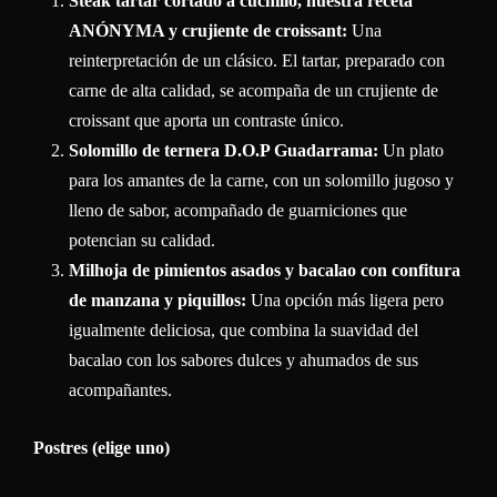
Steak tartar cortado a cuchillo, nuestra receta
ANÓNYMA y crujiente de croissant:
Una
reinterpretación de un clásico. El tartar, preparado con
carne de alta calidad, se acompaña de un crujiente de
croissant que aporta un contraste único.
Solomillo de ternera D.O.P Guadarrama:
Un plato
para los amantes de la carne, con un solomillo jugoso y
lleno de sabor, acompañado de guarniciones que
potencian su calidad.
Milhoja de pimientos asados y bacalao con confitura
de manzana y piquillos:
Una opción más ligera pero
igualmente deliciosa, que combina la suavidad del
bacalao con los sabores dulces y ahumados de sus
acompañantes.
Postres (elige uno)