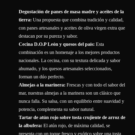
Degustación de panes de masa madre y aceites de la
tierra:
Una propuesta que combina tradición y calidad,
con panes artesanales y aceites de oliva virgen extra que
destacan por su pureza y sabor.
Cecina D.O.P León y quesos del país:
Esta
combinación es un homenaje a los mejores productos
nacionales. La cecina, con su textura delicada y sabor
ahumado, y los quesos artesanales seleccionados,
forman un dúo perfecto.
Almejas a la marinera:
Frescas y con todo el sabor del
mar, nuestras almejas a la marinera son un clásico que
nunca falla. Su salsa, con un equilibrio entre suavidad y
potencia, complementa su sabor natural.
Tartar de atún rojo sobre tosta crujiente de arroz de
la albufera:
El atún rojo, de máxima calidad, se
presenta con un toque fresco y exótico sobre una tosta