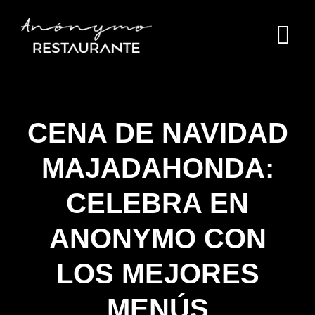
Skip
to
content
CENA DE NAVIDAD
MAJADAHONDA:
CELEBRA EN
ANONYMO CON
LOS MEJORES
MENÚS