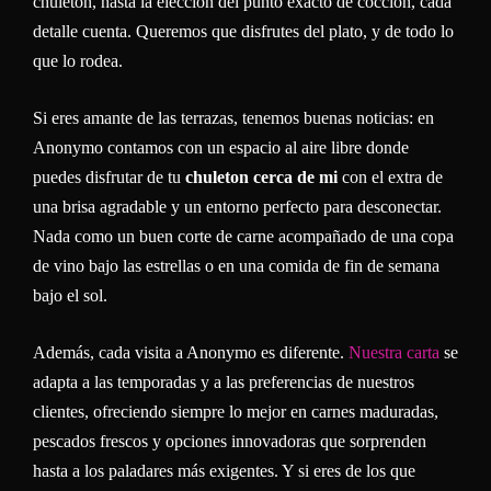
chuletón, hasta la elección del punto exacto de cocción, cada
detalle cuenta. Queremos que disfrutes del plato, y de todo lo
que lo rodea.
Si eres amante de las terrazas, tenemos buenas noticias: en
Anonymo contamos con un espacio al aire libre donde
puedes disfrutar de tu
chuleton cerca de mi
con el extra de
una brisa agradable y un entorno perfecto para desconectar.
Nada como un buen corte de carne acompañado de una copa
de vino bajo las estrellas o en una comida de fin de semana
bajo el sol.
Además, cada visita a Anonymo es diferente.
Nuestra carta
se
adapta a las temporadas y a las preferencias de nuestros
clientes, ofreciendo siempre lo mejor en carnes maduradas,
pescados frescos y opciones innovadoras que sorprenden
hasta a los paladares más exigentes. Y si eres de los que