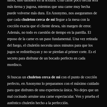
sabor, sino también en la textura. Una carne poco hecha será
más tierna y jugosa, mientras que una carne muy hecha
puede volverse más dura. En Anonymo, nos aseguramos de
que cada
chuleton cerca de mi
llegue a la mesa con la
cocción exacta que el cliente desea, sin margen de error.
Además, no todo es cuestión de tiempo en la parrilla. El
reposo de la carne es un paso fundamental. Una vez retirada
del fuego, el chuletón necesita unos minutos para que los
jugos se redistribuyan y no se pierdan al primer corte. Es el
secreto para disfrutar de un bocado perfecto en cada
mordisco.
Si buscas un
chuleton cerca de mi
con el punto de cocción
perfecto, en Anonymo lo preparamos con el máximo cuidado
para que disfrutes de una experiencia única. No dejes que un
mal cocinado arruine una carne espectacular. Ven y prueba el
auténtico chuletón hecho a la perfección.