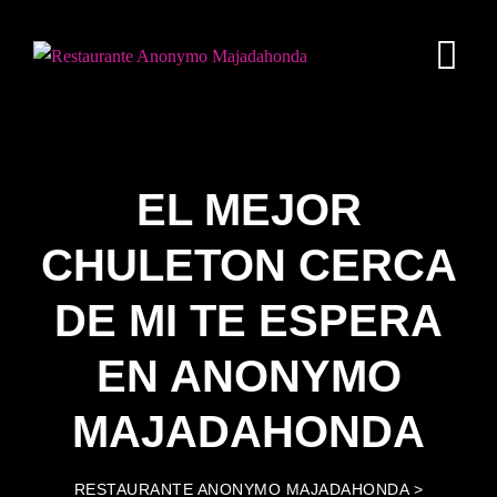
Skip
to
content
EL MEJOR
CHULETON CERCA
DE MI TE ESPERA
EN ANONYMO
MAJADAHONDA
RESTAURANTE ANONYMO MAJADAHONDA
>