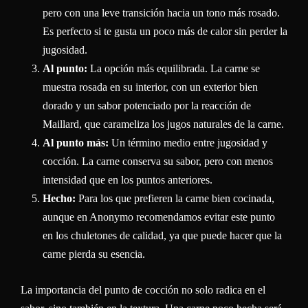
pero con una leve transición hacia un tono más rosado.
Es perfecto si te gusta un poco más de calor sin perder la
jugosidad.
Al punto:
La opción más equilibrada. La carne se
muestra rosada en su interior, con un exterior bien
dorado y un sabor potenciado por la reacción de
Maillard, que carameliza los jugos naturales de la carne.
Al punto más:
Un término medio entre jugosidad y
cocción. La carne conserva su sabor, pero con menos
intensidad que en los puntos anteriores.
Hecho:
Para los que prefieren la carne bien cocinada,
aunque en Anonymo recomendamos evitar este punto
en los chuletones de calidad, ya que puede hacer que la
carne pierda su esencia.
La importancia del punto de cocción no solo radica en el