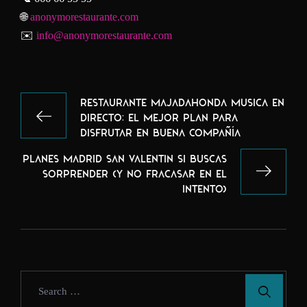
🌐
anonymorestaurante.com
✉️
info@anonymorestaurante.com
NAVEGACIÓN
DE
RESTAURANTE MAJADAHONDA MUSICA EN
DIRECTO: EL MEJOR PLAN PARA
ENTRADAS
DISFRUTAR EN BUENA COMPAÑÍA
PLANES MADRID SAN VALENTIN SI BUSCAS
SORPRENDER (Y NO FRACASAR EN EL
INTENTO)