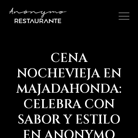
Skip
to
content
CENA
NOCHEVIEJA EN
MAJADAHONDA:
CELEBRA CON
SABOR Y ESTILO
EN ANONYMO