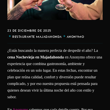
23 DE DICIEMBRE DE 2025
RESTAURANTE MAJADAHONDA
ANONYMO
¿Estás buscando la manera perfecta de despedir el año? La
cena Nochevieja en Majadahonda
en Anonymo ofrece una
experiencia que combina gastronomía, ambiente y
celebración en un solo lugar. En estas fechas, encontrar un
plan que reúna calidad, confort y diversión puede resultar
complicado, y por eso nuestra propuesta está pensada para
quienes desean vivir la última noche del año con estilo y
sabor.
En
Anonymo
sabemos que cada detalle cuenta. Por eso