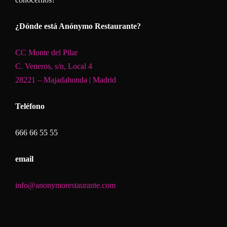
¿Dónde está Anónymo Restaurante?
CC Monte del Pilar
C. Veneros, s/n, Local 4
28221 – Majadahonda | Madrid
Teléfono
666 66 55 55
email
info@anonymorestaurante.com
NAVEGACIÓN