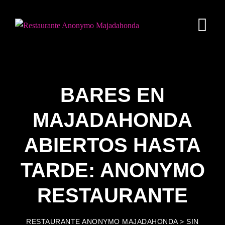
Skip
to
content
BARES EN
MAJADAHONDA
ABIERTOS HASTA
TARDE: ANONYMO
RESTAURANTE
RESTAURANTE ANONYMO MAJADAHONDA
>
SIN