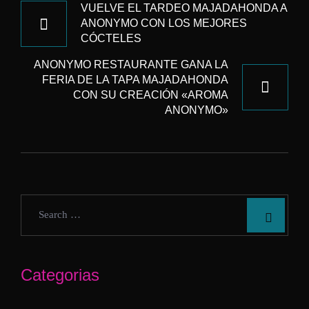
DE
VUELVE EL TARDEO MAJADAHONDA A
ANONYMO CON LOS MEJORES
ENTRADAS
CÓCTELES
ANONYMO RESTAURANTE GANA LA
FERIA DE LA TAPA MAJADAHONDA
CON SU CREACIÓN «AROMA
ANONYMO»
Categorias