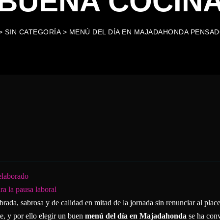
BUENA COCIN
>
SIN CATEGORÍA
>
MENÚ DEL DÍA EN MAJADAHONDA PENSAD
elaborado
a la pausa laboral
ada, sabrosa y de calidad en mitad de la jornada sin renunciar al place
, y por ello elegir un buen
menú del día en Majadahonda
se ha conv