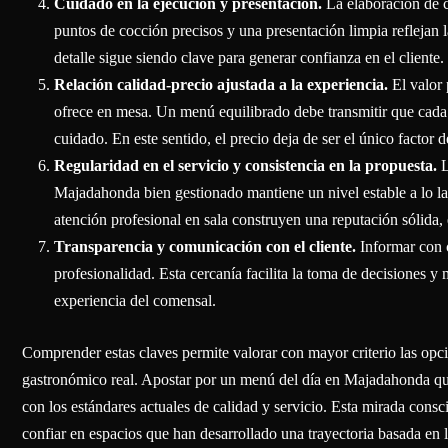
Cuidado en la ejecución y presentación.
La elaboración de c
puntos de cocción precisos y una presentación limpia reflejan la
detalle sigue siendo clave para generar confianza en el cliente.
Relación calidad-precio ajustada a la experiencia.
El valor
ofrece en mesa. Un menú equilibrado debe transmitir que cada 
cuidado. En este sentido, el precio deja de ser el único factor 
Regularidad en el servicio y consistencia en la propuesta.
L
Majadahonda bien gestionado mantiene un nivel estable a lo lar
atención profesional en sala construyen una reputación sólida,
Transparencia y comunicación con el cliente.
Informar con c
profesionalidad. Esta cercanía facilita la toma de decisiones 
experiencia del comensal.
Comprender estas claves permite valorar con mayor criterio las opc
gastronómico real. Apostar por un menú del día en Majadahonda que i
con los estándares actuales de calidad y servicio. Esta mirada conscie
confiar en espacios que han desarrollado una trayectoria basada en l