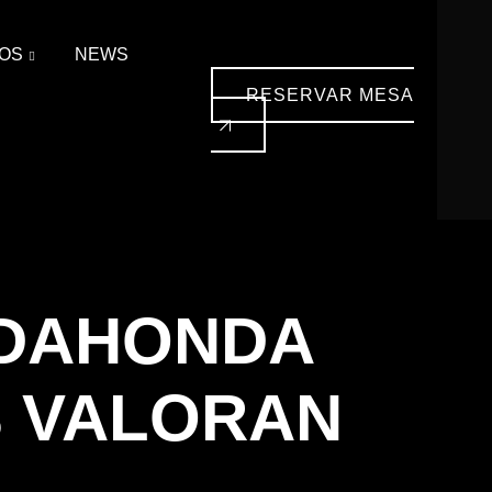
OS
NEWS
RESERVAR MESA
ADAHONDA
S VALORAN