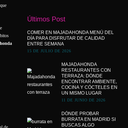
que
Últimos Post
de
COMER EN MAJADAHONDA MENÚ DEL
bitos
DÍA PARA DISFRUTAR DE CALIDAD
ahonda
ENTRE SEMANA
15 DE JULIO DE 2026
MAJADAHONDA
RESTAURANTES CON
TERRAZA: DÓNDE
ENCONTRAR AMBIENTE,
COCINA Y CÓCTELES EN
UN MISMO LUGAR
11 DE JUNIO DE 2026
DÓNDE PROBAR
BURRATA EN MADRID SI
BUSCAS ALGO
al de