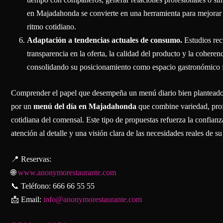
en Majadahonda se convierte en una herramienta para mejorar 
ritmo cotidiano.
Adaptación a tendencias actuales de consumo.
Estudios rec
transparencia en la oferta, la calidad del producto y la cohere
consolidando su posicionamiento como espacio gastronómico fi
Comprender el papel que desempeña un menú diario bien planteado a
por un
menú del día en Majadahonda
que combine variedad, prof
cotidiana del comensal. Este tipo de propuestas refuerza la confianza
atención al detalle y una visión clara de las necesidades reales de su
📍 Reservas:
🌐
www.anonymorestaurante.com
📞 Teléfono: 666 66 55 55
📩 Email:
info@anonymorestaurante.com