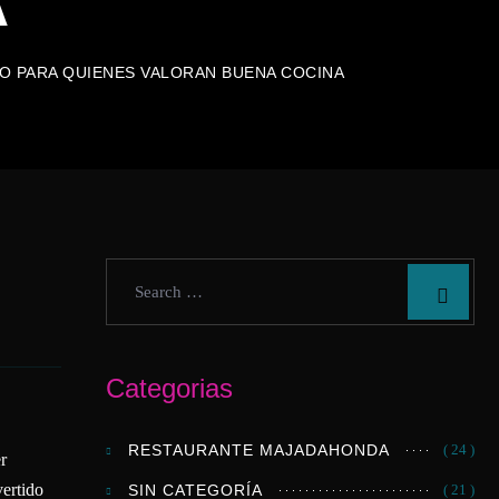
A
O PARA QUIENES VALORAN BUENA COCINA
Categorias
RESTAURANTE MAJADAHONDA
( 24 )
r
ertido
SIN CATEGORÍA
( 21 )