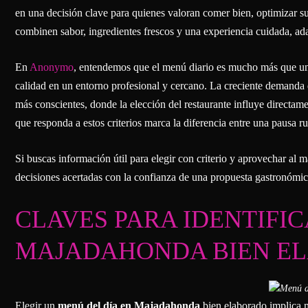
en una decisión clave para quienes valoran comer bien, optimizar s
combinen sabor, ingredientes frescos y una experiencia cuidada, ada
En
Anonymo
, entendemos que el menú diario es mucho más que un
calidad en un entorno profesional y cercano. La creciente demanda 
más conscientes, donde la elección del restaurante influye directame
que responda a estos criterios marca la diferencia entre una pausa 
Si buscas información útil para elegir con criterio y aprovechar a
decisiones acertadas con la confianza de una propuesta gastronómic
CLAVES PARA IDENTIFIC
MAJADAHONDA BIEN E
Elegir un
menú del día en Majadahonda
bien elaborado implica 