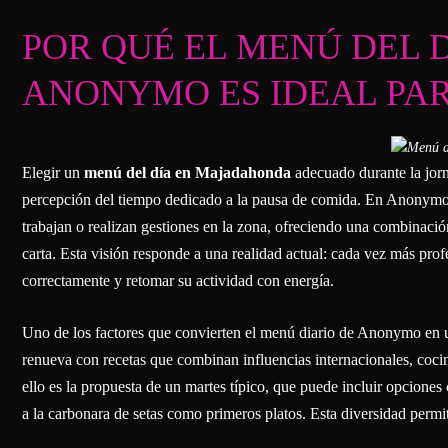
POR QUÉ EL MENÚ DEL
ANONYMO ES IDEAL PA
Elegir un
menú del día en Majadahonda
adecuado durante la jorn
percepción del tiempo dedicado a la pausa de comida. En Anonymo
trabajan o realizan gestiones en la zona, ofreciendo una combinación
carta. Esta visión responde a una realidad actual: cada vez más prof
correctamente y retomar su actividad con energía.
Uno de los factores que convierten el menú diario de Anonymo en
renueva con recetas que combinan influencias internacionales, coci
ello es la propuesta de un martes típico, que puede incluir opcione
a la carbonara de setas como primeros platos. Esta diversidad permi