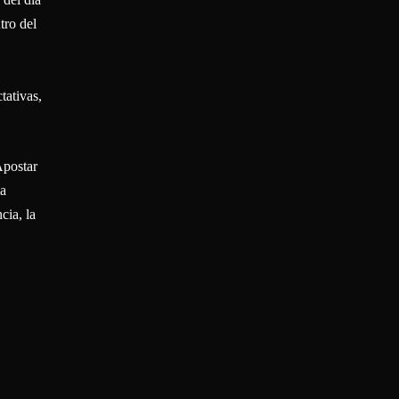
tro del
tativas,
Apostar
ia
cia, la