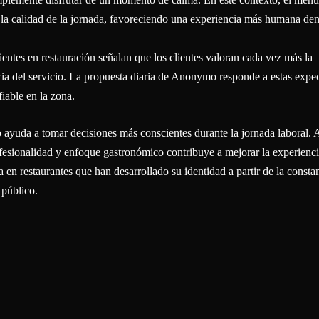
la calidad de la jornada, favoreciendo una experiencia más humana den
ientes en restauración señalan que los clientes valoran cada vez más la
ncia del servicio. La propuesta diaria de Anonymo responde a estas expec
able en la zona.
yuda a tomar decisiones más conscientes durante la jornada laboral. 
esionalidad y enfoque gastronómico contribuye a mejorar la experienc
 en restaurantes que han desarrollado su identidad a partir de la constan
 público.