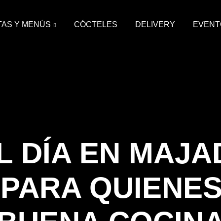
AS Y MENÚS
CÓCTELES
DELIVERY
EVENT
L DÍA EN MAJ
PARA QUIENE