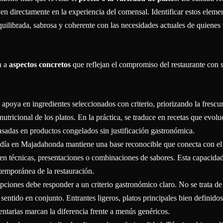
en directamente en la experiencia del comensal. Identificar estos eleme
uilibrada, sabrosa y coherente con las necesidades actuales de quienes
n a
aspectos concretos
que reflejan el compromiso del restaurante con s
apoya en ingredientes seleccionados con criterio, priorizando la frescur
nutricional de los platos. En la práctica, se traduce en recetas que evol
asadas en productos congelados sin justificación gastronómica.
ía en Majadahonda mantiene una base reconocible que conecta con el
en técnicas, presentaciones o combinaciones de sabores. Esta capacida
temporánea de la restauración.
ciones debe responder a un criterio gastronómico claro. No se trata de
sentido en conjunto. Entrantes ligeros, platos principales bien definidos
entarias marcan la diferencia frente a menús genéricos.