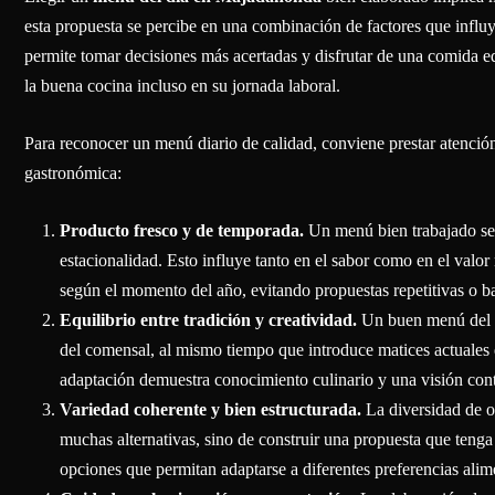
esta propuesta se percibe en una combinación de factores que influy
permite tomar decisiones más acertadas y disfrutar de una comida eq
la buena cocina incluso en su jornada laboral.
Para reconocer un menú diario de calidad, conviene prestar atenció
gastronómica:
Producto fresco y de temporada.
Un menú bien trabajado se 
estacionalidad. Esto influye tanto en el sabor como en el valor 
según el momento del año, evitando propuestas repetitivas o b
Equilibrio entre tradición y creatividad.
Un buen menú del d
del comensal, al mismo tiempo que introduce matices actuales 
adaptación demuestra conocimiento culinario y una visión con
Variedad coherente y bien estructurada.
La diversidad de op
muchas alternativas, sino de construir una propuesta que tenga 
opciones que permitan adaptarse a diferentes preferencias alim