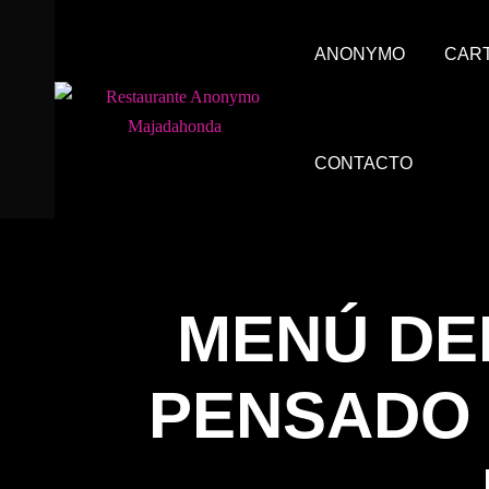
Skip
to
ANONYMO
CART
content
CONTACTO
MENÚ DE
PENSADO 