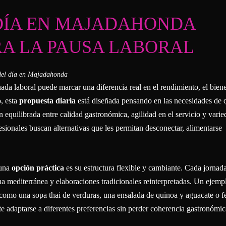
 DÍA EN MAJADAHONDA
RA LA PAUSA LABORAL
ada laboral puede marcar una diferencia real en el rendimiento, el biene
, esta
propuesta diaria
está diseñada pensando en las necesidades de 
 equilibrada entre calidad gastronómica, agilidad en el servicio y varie
esionales buscan alternativas que les permitan desconectar, alimentarse
 una
opción práctica
es su estructura flexible y cambiante. Cada jornad
na mediterránea y elaboraciones tradicionales reinterpretadas. Un ejemp
s como una sopa thai de verduras, una ensalada de quinoa y aguacate o f
te adaptarse a diferentes preferencias sin perder coherencia gastronómic